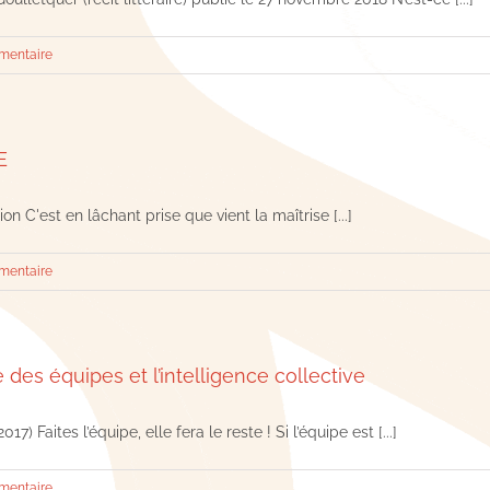
mentaire
E
n C'est en lâchant prise que vient la maîtrise [...]
mentaire
des équipes et l’intelligence collective
017) Faites l’équipe, elle fera le reste ! Si l’équipe est [...]
mentaire