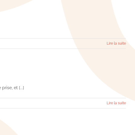
Lire la suite
ise, et [...]
Lire la suite