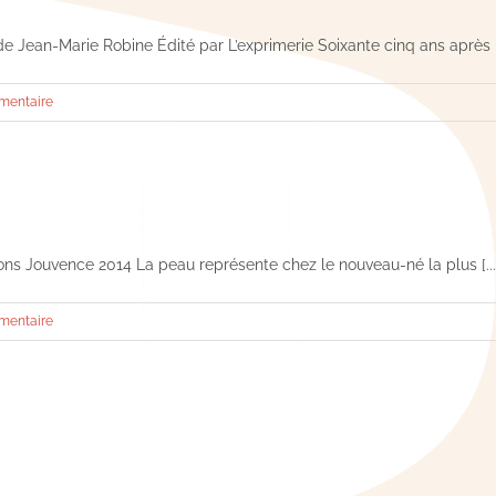
de Jean-Marie Robine Édité par L’exprimerie Soixante cinq ans après [.
mentaire
ons Jouvence 2014 La peau représente chez le nouveau-né la plus [...
mentaire