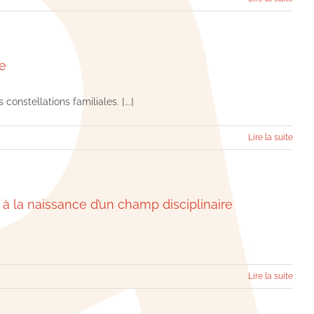
ce
nstellations familiales. [...]
Lire la suite
à la naissance d’un champ disciplinaire
Lire la suite