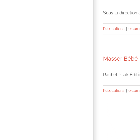
Sous la direction 
Publications
|
0 com
Masser Bébé
Rachel Izsak Éditi
Publications
|
0 com