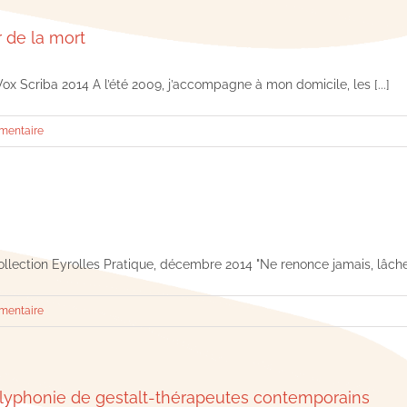
 de la mort
ox Scriba 2014 A l’été 2009, j’accompagne à mon domicile, les [...]
mentaire
llection Eyrolles Pratique, décembre 2014 "Ne renonce jamais, lâche pr
mentaire
lyphonie de gestalt-thérapeutes contemporains