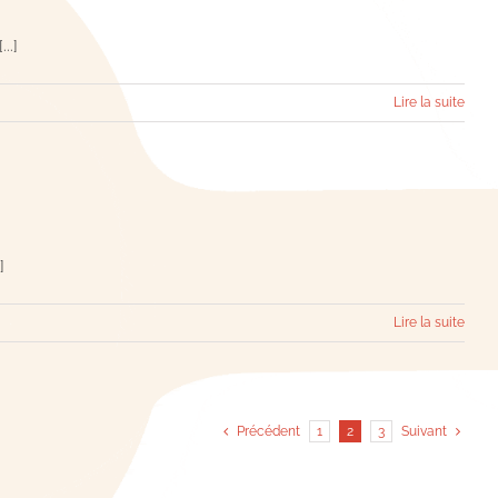
..]
Lire la suite
]
Lire la suite
Précédent
1
2
3
Suivant