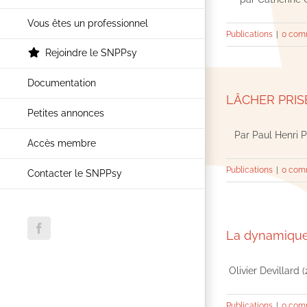
Vous êtes un professionnel
Publications
|
0 com
Rejoindre le SNPPsy
Documentation
LÂCHER PRIS
Petites annonces
Par Paul Henri Pio
Accès membre
Publications
|
0 com
Contacter le SNPPsy
Facebook
La dynamique 
Olivier Devillard (2
Publications
|
0 com