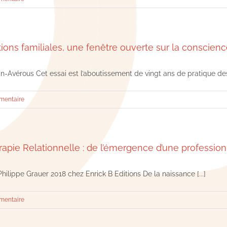
tions familiales, une fenêtre ouverte sur la conscien
Avérous Cet essai est l’aboutissement de vingt ans de pratique des co
mentaire
apie Relationnelle : de l’émergence d’une profession 
hilippe Grauer 2018 chez Enrick B Editions De la naissance [...]
mentaire