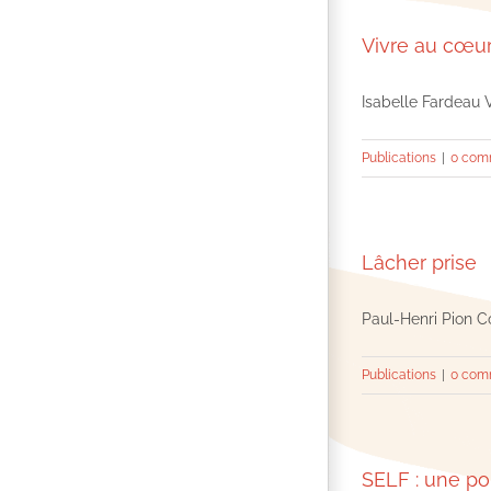
Vivre au cœur
Isabelle Fardeau V
Publications
|
0 com
Lâcher prise
Paul-Henri Pion Co
Publications
|
0 com
SELF : une po