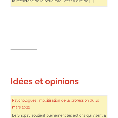
la recherche de la perle rare , c’est à dire de [...]
Idées et opinions
Psychologues : mobilisation de la profession du 10
mars 2022
Le Snppsy soutient pleinement les actions qui visent à