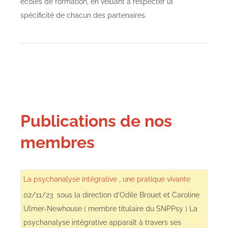
écoles de formation, en veillant à respecter la
spécificité de chacun des partenaires.
Publications de nos
membres
La psychanalyse intégrative , une pratique vivante
02/11/23 sous la direction d'Odile Brouet et Caroline
Ulmer-Newhouse ( membre titulaire du SNPPsy ) La
psychanalyse intégrative apparaît à travers ses