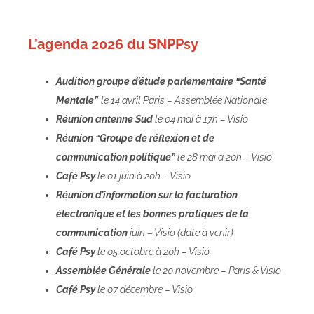
L’agenda 2026 du SNPPsy
Audition groupe d’étude parlementaire “Santé
Mentale”
le 14 avril Paris – Assemblée Nationale
Réunion antenne Sud
le 04 mai à 17h – Visio
Réunion “Groupe de réflexion et de
communication politique”
le 28 mai à 20h – Visio
Café Psy
le 01 juin à 20h – Visio
Réunion d’information sur la facturation
électronique et les bonnes pratiques de la
communication
juin – Visio (date à venir)
Café Psy
le 05 octobre à 20h – Visio
Assemblée Générale
le 20 novembre – Paris & Visio
Café Psy
le 07 décembre – Visio