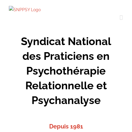
Passer
au
contenu
Syndicat National
des Praticiens en
Psychothérapie
Relationnelle et
Psychanalyse
Depuis 1981