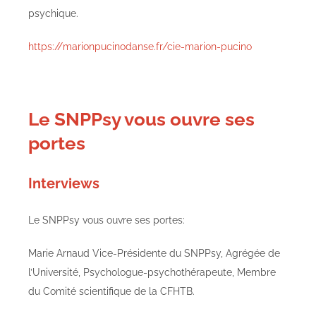
psychique.
https://marionpucinodanse.fr/cie-marion-pucino
Le SNPPsy vous ouvre ses
portes
Interviews
Le SNPPsy vous ouvre ses portes:
Marie Arnaud Vice-Présidente du SNPPsy, Agrégée de
l’Université, Psychologue-psychothérapeute, Membre
du Comité scientifique de la CFHTB.