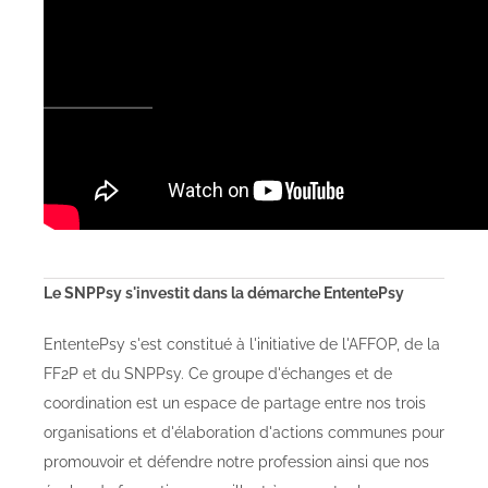
Les partenaires du SNPPsy
Le SNPPsy s'investit dans la démarche EntentePsy
EntentePsy s'est constitué à l'initiative de l'AFFOP, de la
FF2P et du SNPPsy. Ce groupe d'échanges et de
coordination est un espace de partage entre nos trois
organisations et d'élaboration d'actions communes pour
promouvoir et défendre notre profession ainsi que nos