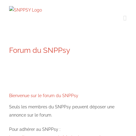
Passer
au
contenu
Forum du SNPPsy
Bienvenue sur le forum du SNPPsy
Seuls les membres du SNPPsy peuvent déposer une
annonce sur le forum.
Pour adhérer au SNPPsy :