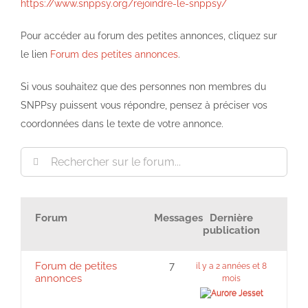
https://www.snppsy.org/rejoindre-le-snppsy/
Pour accéder au forum des petites annonces, cliquez sur
le lien
Forum des petites annonces
.
Si vous souhaitez que des personnes non membres du
SNPPsy puissent vous répondre, pensez à préciser vos
coordonnées dans le texte de votre annonce.
Forum
Messages
Dernière
publication
Forum de petites
7
il y a 2 années et 8
annonces
mois
Aurore Jesset