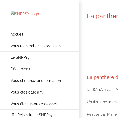
Passer
au
La panthè
contenu
Accueil
Vous recherchez un praticien
Le SNPPsy
Déontologie
La panthère 
Vous cherchez une formation
le 18/11/23 par J
Vous êtes étudiant
Un film document
Vous êtes un professionnel
Réalisé par Marie
Rejoindre le SNPPsy