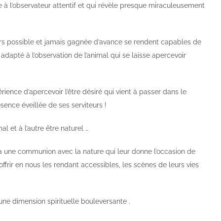
ffre à l’observateur attentif et qui révèle presque miraculeusement
urs possible et jamais gagnée d’avance se rendent capables de
 adapté à l’observation de l’animal qui se laisse apercevoir
rience d’apercevoir l’être désiré qui vient à passer dans le
ence éveillée de ses serviteurs !
l et à l’autre être naturel …
 à une communion avec la nature qui leur donne l’occasion de
frir en nous les rendant accessibles, les scènes de leurs vies
une dimension spirituelle bouleversante .