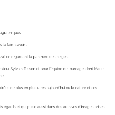
tographiques.
 le faire savoir .
uvé en regardant la panthère des neiges .
rateur Sylvain Tesson et pour l’équipe de tournage, dont Marie
ne .
trées de plus en plus rares aujourd’hui où la nature et ses
nts égards et qui puise aussi dans des archives d’images prises