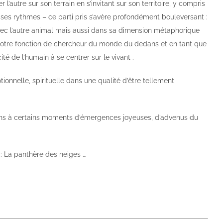
’autre sur son terrain en s’invitant sur son territoire, y compris
 ses rythmes – ce parti pris s’avère profondément bouleversant :
vec l’autre animal mais aussi dans sa dimension métaphorique
notre fonction de chercheur du monde du dedans et en tant que
ité de l’humain à se centrer sur le vivant .
otionnelle, spirituelle dans une qualité d’être tellement
moins à certains moments d’émergences joyeuses, d’advenus du
 : La panthère des neiges …