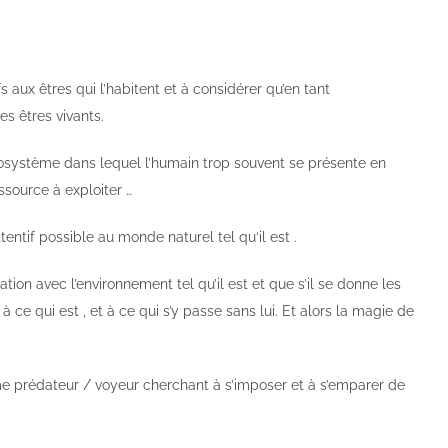
s aux êtres qui l’habitent et à considérer qu’en tant
es êtres vivants.
l’écosystème dans lequel l’humain trop souvent se présente en
ssource à exploiter …
tentif possible au monde naturel tel qu‘il est .
tion avec l’environnement tel qu’il est et que s’il se donne les
ce qui est , et à ce qui s’y passe sans lui. Et alors la magie de
mme prédateur / voyeur cherchant à s’imposer et à s’emparer de