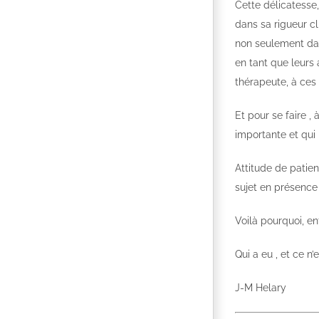
Cette délicatesse,
dans sa rigueur cl
non seulement dan
en tant que leurs
thérapeute, à ces v
Et pour se faire , 
importante et qui 
Attitude de patie
sujet en présence 
Voilà pourquoi, e
Qui a eu , et ce n
J-M Helary