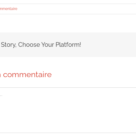
mmentaire
 Story, Choose Your Platform!
n commentaire