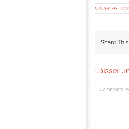
Culture et Psy
|
0 co
Share This
Laisser u
Commentaire