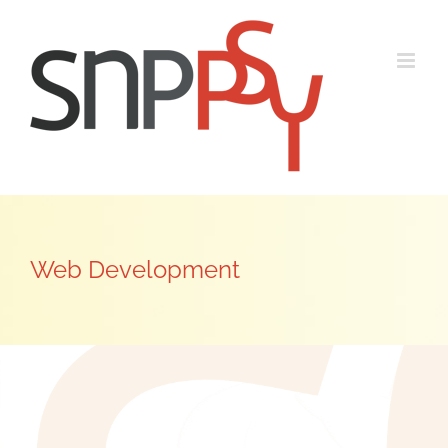
Passer
au
contenu
Web Development