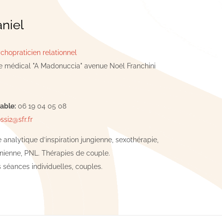
niel
chopraticien relationnel
 médical "A Madonuccia" avenue Noël Franchini
able:
06 19 04 05 08
ssi2@sfr.fr
analytique d’inspiration jungienne, sexothérapie,
nienne, PNL. Thérapies de couple.
s séances individuelles, couples.