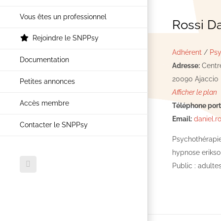
Vous êtes un professionnel
Rossi Da
Rejoindre le SNPPsy
Adhérent
/
Psy
Documentation
Adresse:
Centre
20090 Ajaccio
Petites annonces
Afficher le plan
Accès membre
Téléphone port
Email:
daniel.ro
Contacter le SNPPsy
Psychothérapie 
hypnose erikso
Public : adulte
Facebook