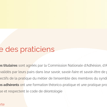
e des praticiens
 titulaires
sont agréés par la Commission Nationale d’Adhésion, d’Ag
 validés par leurs pairs dans leur savoir, savoir-faire et savoir-être de
lectifs de la pratique du métier de l’ensemble des membres du syndi
s adhérents
ont une formation théorico-pratique et une pratique pro
e et respectent le code de déontologie
arte