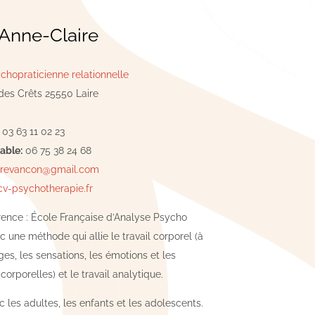
Anne-Claire
chopraticienne relationnelle
des Crêts 25550 Laire
03 63 11 02 23
able:
06 75 38 24 68
irevancon@gmail.com
cv-psychotherapie.fr
érence : École Française d’Analyse Psycho
 une méthode qui allie le travail corporel (à
ges, les sensations, les émotions et les
corporelles) et le travail analytique.
ec les adultes, les enfants et les adolescents.