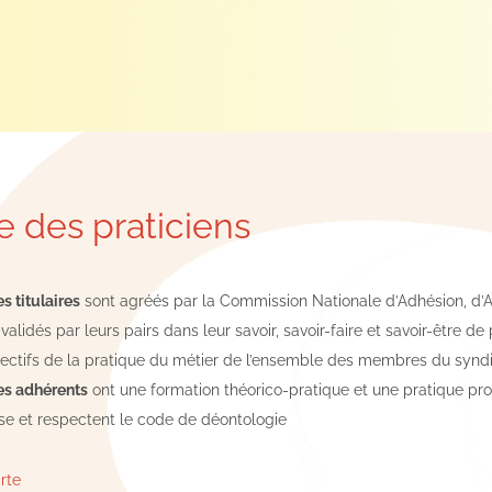
e des praticiens
 titulaires
sont agréés par la Commission Nationale d’Adhésion, d’Ag
 validés par leurs pairs dans leur savoir, savoir-faire et savoir-être de
lectifs de la pratique du métier de l’ensemble des membres du syndi
s adhérents
ont une formation théorico-pratique et une pratique pro
e et respectent le code de déontologie
arte