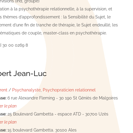
visions (Ind, groupe)
tion à la psychothérapie relationnelle, à la supervision, et
s thèmes d’approfondissement : la Sensibilité du Sujet, le
ment d’une fin de tranche de thérapie, le Sujet endeuillé, les
ématiques de couple, master-class en psychothérapie.
I 30 00 0269 8
bert Jean-Luc
rent
/
Psychanalyste
,
Psychopraticien relationnel
se:
6 rue Alexandre Fleming - 30 190 St Géniès de Malgoires
er le plan
se:
25 Boulevard Gambetta - espace ATD - 30700 Uzès
er le plan
se:
15 boulevard Gambetta. 30100 Ales