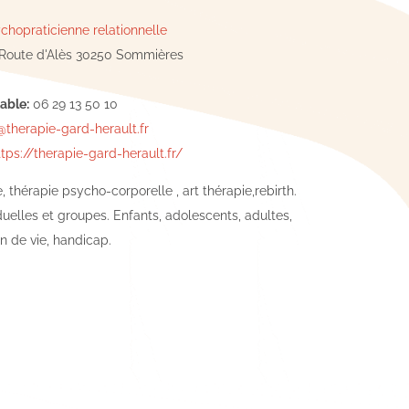
chopraticienne relationnelle
Route d'Alès 30250 Sommières
able:
06 29 13 50 10
therapie-gard-herault.fr
ttps://therapie-gard-herault.fr/
 thérapie psycho-corporelle , art thérapie,rebirth.
uelles et groupes. Enfants, adolescents, adultes,
n de vie, handicap.