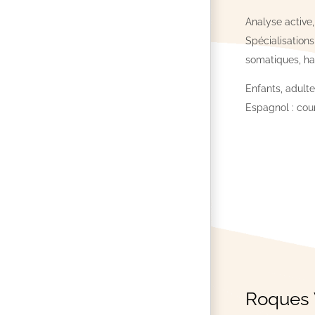
Analyse active
Spécialisations
somatiques, h
Enfants, adult
Espagnol : cour
Roques 