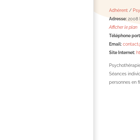
Adhérent
/
Psy
Adresse:
2008 
Afficher le plan
Téléphone port
Email:
contact@
Site Internet:
h
Psychothérapie,
Séances individ
personnes en fi