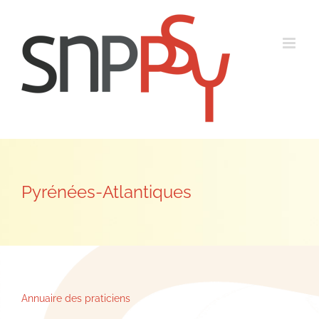
Passer
au
contenu
Pyrénées-Atlantiques
Annuaire des praticiens