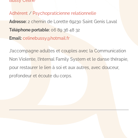
Bussy Céline
Adhérent
/
Psychopraticienne relationnelle
Adresse:
2 chemin de Lorette 69230 Saint Genis Laval
Téléphone portable:
06 89 36 48 32
Email:
celinebussy@hotmail.fr
J’accompagne adultes et couples avec la Communication
Non Violente, l’Internal Family System et le danse thérapie,
pour restaurer le lien à soi et aux autres, avec douceur,
profondeur et écoute du corps.