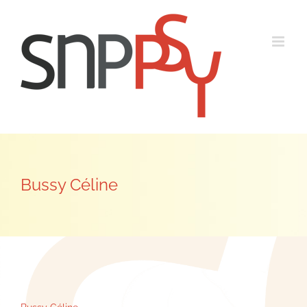
Passer
au
contenu
Bussy Céline