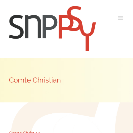
Passer
au
contenu
Comte Christian