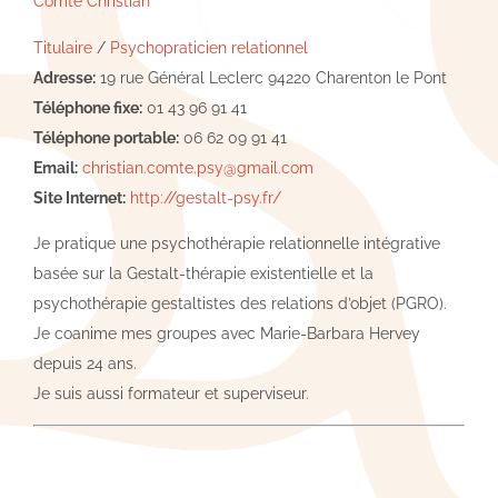
Comte Christian
Titulaire
/
Psychopraticien relationnel
Adresse:
19 rue Général Leclerc 94220 Charenton le Pont
Téléphone fixe:
01 43 96 91 41
Téléphone portable:
06 62 09 91 41
Email:
christian.comte.psy@gmail.com
Site Internet:
http://gestalt-psy.fr/
Je pratique une psychothérapie relationnelle intégrative
basée sur la Gestalt-thérapie existentielle et la
psychothérapie gestaltistes des relations d’objet (PGRO).
Je coanime mes groupes avec Marie-Barbara Hervey
depuis 24 ans.
Je suis aussi formateur et superviseur.