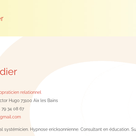
er
dier
praticien relationnel
ctor Hugo 73100 Aix les Bains
 79 34 08 67
@gmail.com
al systémicien. Hypnose ericksonnienne. Consultant en éducation. Su