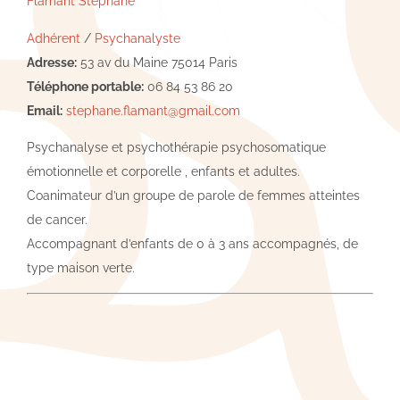
Flamant Stéphane
Adhérent
/
Psychanalyste
Adresse:
53 av du Maine 75014 Paris
Téléphone portable:
06 84 53 86 20
Email:
stephane.flamant@gmail.com
Psychanalyse et psychothérapie psychosomatique
émotionnelle et corporelle , enfants et adultes.
Coanimateur d’un groupe de parole de femmes atteintes
de cancer.
Accompagnant d’enfants de 0 à 3 ans accompagnés, de
type maison verte.