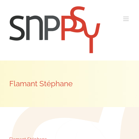
Passer
au
contenu
Flamant Stéphane