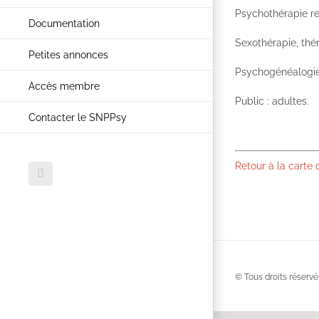
Psychothérapie rel
Documentation
Sexothérapie, thé
Petites annonces
Psychogénéalogie,
Accès membre
Public : adultes.
Contacter le SNPPsy
Retour à la carte
Facebook
© Tous droits réservé