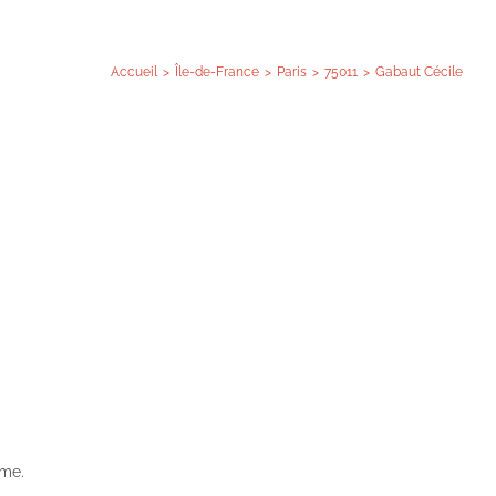
Accueil
Île-de-France
Paris
75011
Gabaut Cécile
sme.