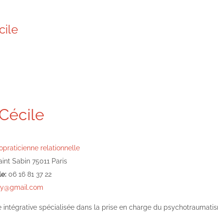
cile
Cécile
praticienne relationnelle
int Sabin 75011 Paris
e:
06 16 81 37 22
sy@gmail.com
 intégrative spécialisée dans la prise en charge du psychotraumati