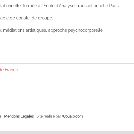
ationnelle, formée à l’École d’Analyse Transactionnelle Paris.
rapie de couple, de groupe.
 médiations artistiques, approche psychocorporelle.
 de France
s |
Mentions Légales
| Site réalisé par
Wouaib.com