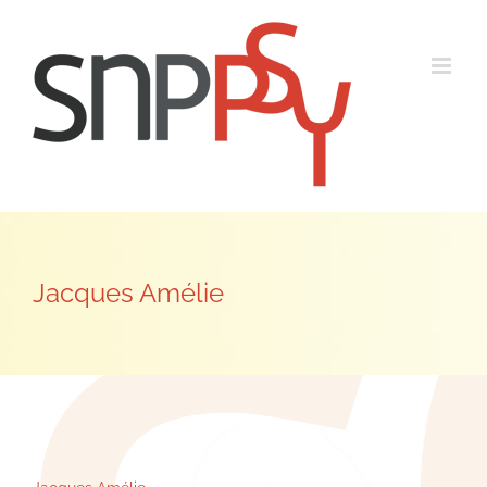
Passer
au
contenu
Jacques Amélie