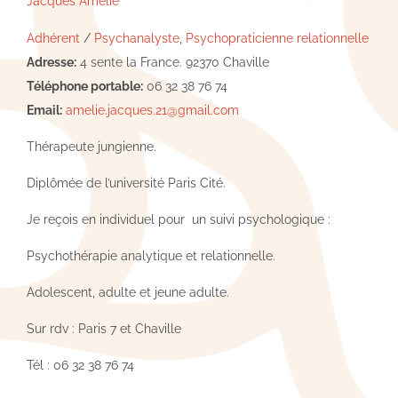
Jacques Amélie
Adhérent
/
Psychanalyste
,
Psychopraticienne relationnelle
Adresse:
4 sente la France. 92370 Chaville
Téléphone portable:
06 32 38 76 74
Email:
amelie.jacques.21@gmail.com
Thérapeute jungienne.
Diplômée de l’université Paris Cité.
Je reçois en individuel pour un suivi psychologique :
Psychothérapie analytique et relationnelle.
Adolescent, adulte et jeune adulte.
Sur rdv : Paris 7 et Chaville
Tél : 06 32 38 76 74