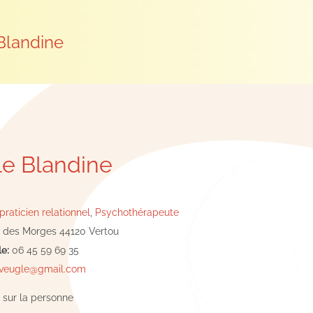
Blandine
e Blandine
raticien relationnel
,
Psychothérapeute
 des Morges 44120 Vertou
e:
06 45 59 69 35
eveugle@gmail.com
 sur la personne