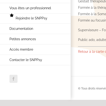
Gestalt thérapeute
Formée à la thérap
Vous êtes un professionnel
Formée à la Soma
Rejoindre le SNPPsy
Formée au focusin
Documentation
Superviseure – F
Petites annonces
Public ado, adulte
Accès membre
Retour à la carte
Contacter le SNPPsy
Facebook
© Tous droits réservé