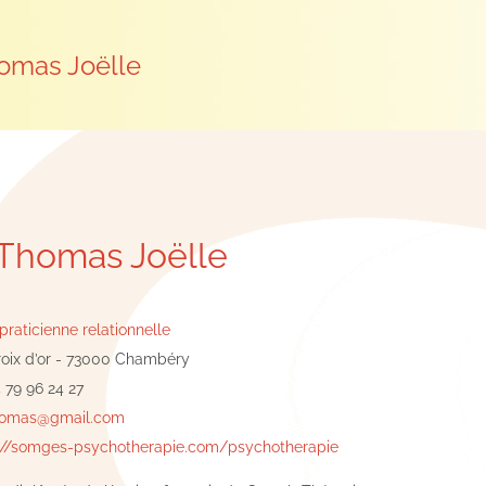
omas Joëlle
Thomas Joëlle
raticienne relationnelle
roix d’or - 73000 Chambéry
 79 96 24 27
thomas@gmail.com
://somges-psychotherapie.com/psychotherapie