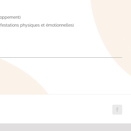
eloppement)
ifestations physiques et émotionnelles)
Facebo