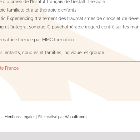
 diplômée de l’Institut français de Gestalt Thérapie
ie familiale et à la thérapie d’enfants
tic Experiencing (traitement des traumatismes de chocs et de dév
g et l’integral somatic IC psychothérapie (regard centré sur les man
ormatrice formée par MMC formation
s, enfants, couples et familles, individuel et groupe
 de France
s |
Mentions Légales
| Site réalisé par
Wouaib.com