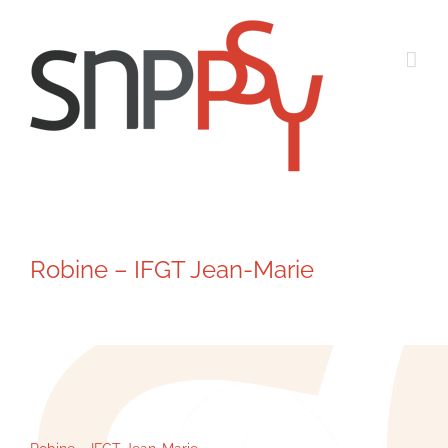
Passer
au
contenu
Robine – IFGT Jean-Marie