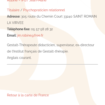
Robine – IFGT Jean-Marie
Titulaire
/
Psychopraticien relationnel
Adresse:
305 route du Chemin Court 33240 SAINT ROMAIN
LA VIRVEE
Téléphone fixe:
05 57 58 28 32
Email:
jm.robine@free.fr
Gestalt-Thérapeute didacticien, superviseur, ex-directeur
de l’Institut français de Gestalt-thérapie.
Anglais courant.
Retour à la carte de France