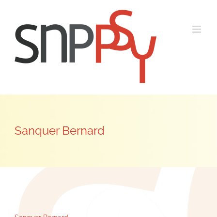
Passer
au
contenu
Sanquer Bernard