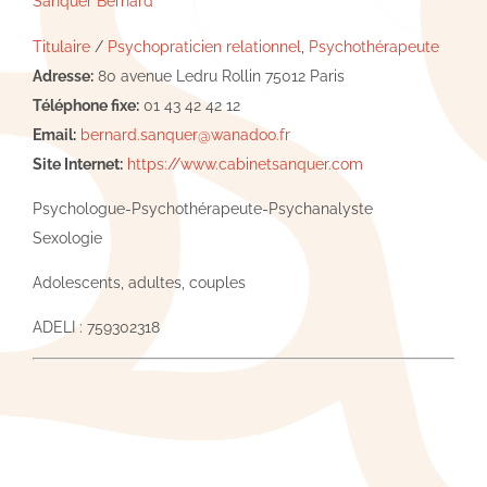
Sanquer Bernard
Titulaire
/
Psychopraticien relationnel
,
Psychothérapeute
Adresse:
80 avenue Ledru Rollin 75012 Paris
Téléphone fixe:
01 43 42 42 12
Email:
bernard.sanquer@wanadoo.fr
Site Internet:
https://www.cabinetsanquer.com
Psychologue-Psychothérapeute-Psychanalyste
Sexologie
Adolescents, adultes, couples
ADELI : 759302318