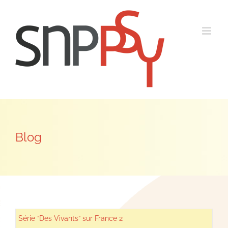
Passer
au
contenu
Blog
Série “Des Vivants” sur France 2