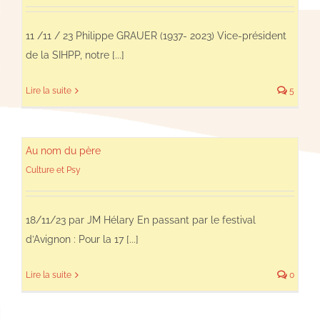
11 /11 / 23 Philippe GRAUER (1937- 2023) Vice-président
de la SIHPP, notre [...]
Lire la suite
5
Au nom du père
Culture et Psy
18/11/23 par JM Hélary En passant par le festival
d’Avignon : Pour la 17 [...]
Lire la suite
0