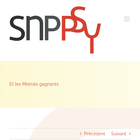
Passer
au
contenu
Et les Mistrals gagnants
Précédent
Suivant