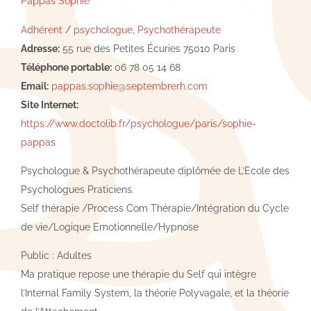
Pappas Sophie
Adhérent
/
psychologue
,
Psychothérapeute
Adresse:
55 rue des Petites Écuries 75010 Paris
Téléphone portable:
06 78 05 14 68
Email:
pappas.sophie@septembrerh.com
Site Internet:
https://www.doctolib.fr/psychologue/paris/sophie-
pappas
Psychologue & Psychothérapeute diplômée de L’Ecole des
Psychologues Praticiens.
Self thérapie /Process Com Thérapie/Intégration du Cycle
de vie/Logique Emotionnelle/Hypnose
Public : Adultes
Ma pratique repose une thérapie du Self qui intègre
l’Internal Family System, la théorie Polyvagale, et la théorie