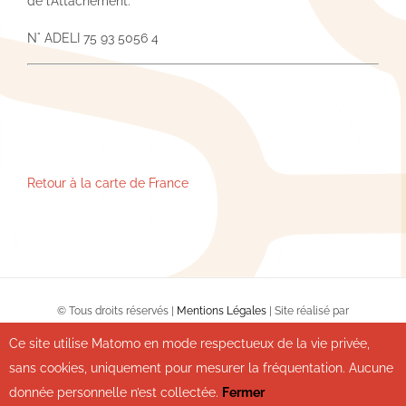
de l’Attachement.
N° ADELI 75 93 5056 4
Retour à la carte de France
© Tous droits réservés |
Mentions Légales
| Site réalisé par
Wouaib.com
Ce site utilise Matomo en mode respectueux de la vie privée,
sans cookies, uniquement pour mesurer la fréquentation. Aucune
Facebook
donnée personnelle n’est collectée.
Fermer