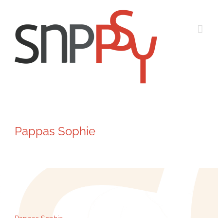
Passer
au
contenu
Pappas Sophie