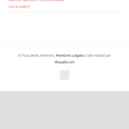
Idées et opinions
|
0 commentaire
Lire la suite
© Tous droits réservés |
Mentions Légales
| Site réalisé par
Wouaib.com
Facebook