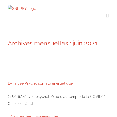
Passer
au
contenu
Archives mensuelles :
juin 2021
L’Analyse Psycho somato énergétique
( 18/06/21) Une psychothérapie au temps de la COVID* *
Clin d’oeil à [...]