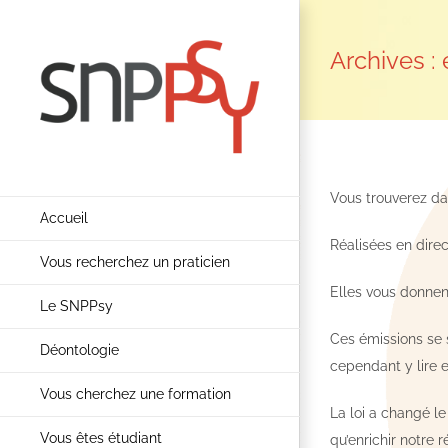
Passer
au
Archives :
contenu
Vous trouverez da
Accueil
Réalisées en direc
Vous recherchez un praticien
Elles vous donnen
Le SNPPsy
Ces émissions se s
Déontologie
cependant y lire e
Vous cherchez une formation
La loi a changé le
Vous êtes étudiant
qu’enrichir notre r