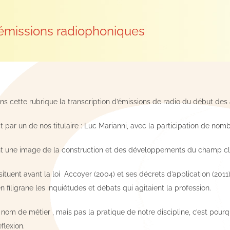
 émissions radiophoniques
ns cette rubrique la transcription d’émissions de radio du début de
t par un de nos titulaire : Luc Marianni, avec la participation de nomb
t une image de la construction et des développements du champ clin
ituent avant la loi Accoyer (2004) et ses décrets d’application (201
n filigrane les inquiétudes et débats qui agitaient la profession.
 nom de métier , mais pas la pratique de notre discipline, c’est pour
éflexion.