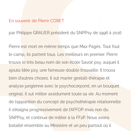
En souvenir de Pierre CORET
par Philippe GRAUER président du SNPPsy de 1996 à 2016
Pierre est mort en même temps que Max Pagès. Tout fout
le camp, ils partent tous. Les meilleurs en premier. Pierre
trouva le très beau nom de son école Savoir psy, auquel il
ajouta Idée psy, une fameuse double trouvaille. Il trouva
bien d’autres choses. Il sut marier gestalt-thérapie et
analyse jungienne avec le psychocorporel, en un bouquet
original. Il sut militer assidument toute sa vie. Au moment
de l’apparition du concept de psychothérapie relationnelle
il s’éloigna progressivement de l’AFFOP mais non du
SNPPsy, et continua de militer à la FF2P. Nous avons
bataillé ensemble au Ministère et un peu partout où il