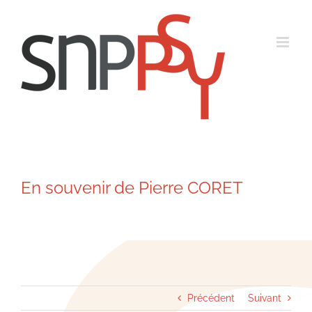
Passer
au
contenu
En souvenir de Pierre CORET
Précédent
Suivant