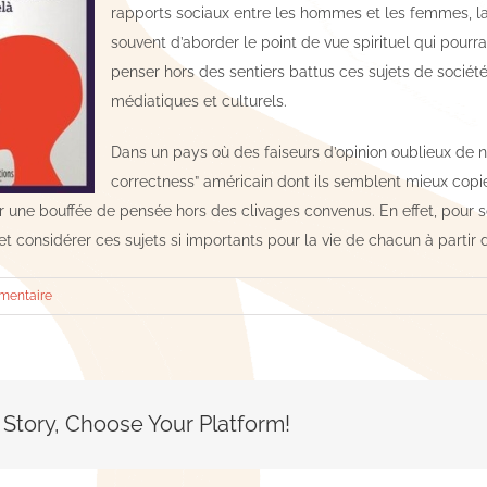
rapports sociaux entre les hommes et les femmes, la 
souvent d’aborder le point de vue spirituel qui pourr
penser hors des sentiers battus ces sujets de société
médiatiques et culturels.
Dans un pays où des faiseurs d’opinion oublieux de no
correctness” américain dont ils semblent mieux copier
r une bouffée de pensée hors des clivages convenus. En effet, pour so
 et considérer ces sujets si importants pour la vie de chacun à partir 
mentaire
 Story, Choose Your Platform!