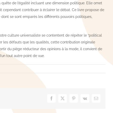
quête de l’égalité incluant une dimension politique. Elle omet
ait cependant contribuer à éclairer le débat. Ce livre propose de
 dont se sont emparés les différents pouvoirs politiques,
tre culture universaliste se contentent de répéter le “political
 les défauts que les qualités, cette contribution originale
rtir du piège réducteur des opinions à la mode, il convient de
d’un tout autre point de vue.
Facebook
X
Pinterest
Vk
Email