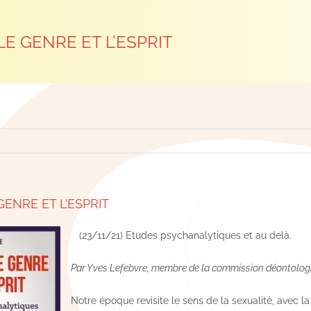
 LE GENRE ET L’ESPRIT
 GENRE ET L’ESPRIT
(23/11/21) Etudes psychanalytiques et au delà.
Par Yves Lefebvre, membre de la commission déontolog
Notre époque revisite le sens de la sexualité, avec la