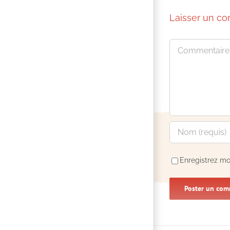
Laisser un c
Commentaire
Enregistrez mo
Alternative: