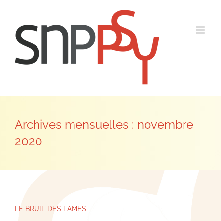
Passer
au
contenu
Archives mensuelles :
novembre
2020
LE BRUIT DES LAMES