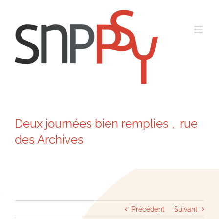
Passer
au
contenu
Deux journées bien remplies , rue
des Archives
Précédent
Suivant