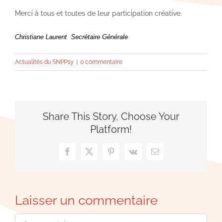
Merci à tous et toutes de leur participation créative.
Christiane Laurent
Secrétaire Générale
Actualités du SNPPsy
|
0 commentaire
Share This Story, Choose Your
Platform!
Facebook
X
Pinterest
Vk
Email
Laisser un commentaire
Commentaire